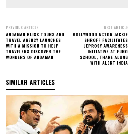
PREVIOUS ARTICLE
NEXT ARTICLE
ANDAMAN BLISS TOURS AND
BOLLYWOOD ACTOR JACKIE
TRAVEL AGENCY LAUNCHES
SHROFF FACILITATES
WITH A MISSION TO HELP
LEPROSY AWARENESS
TRAVELERS DISCOVER THE
INITIATIVE AT EURO
WONDERS OF ANDAMAN
SCHOOL, THANE ALONG
WITH ALERT INDIA
SIMILAR ARTICLES