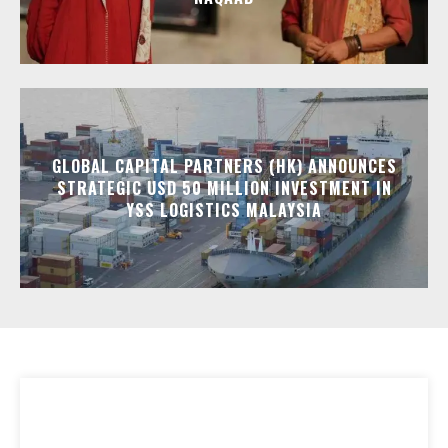
GLOBAL CAPITAL PARTNERS (HK) ANNOUNCES
STRATEGIC USD 50 MILLION INVESTMENT IN
YSS LOGISTICS MALAYSIA