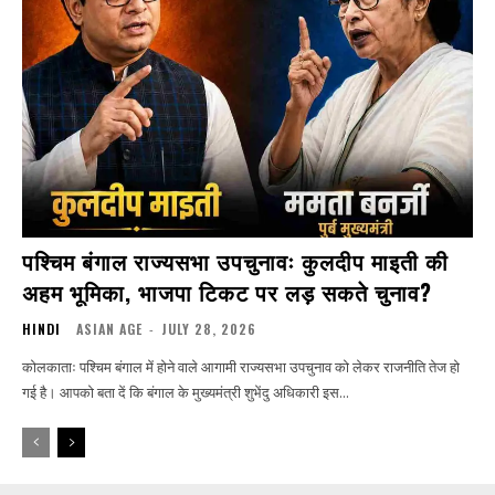
पश्चिम बंगाल राज्यसभा उपचुनावः कुलदीप माइती की
अहम भूमिका, भाजपा टिकट पर लड़ सकते चुनाव?
HINDI
ASIAN AGE
-
JULY 28, 2026
कोलकाताः पश्चिम बंगाल में होने वाले आगामी राज्यसभा उपचुनाव को लेकर राजनीति तेज हो
गई है। आपको बता दें कि बंगाल के मुख्यमंत्री शुभेंदु अधिकारी इस...