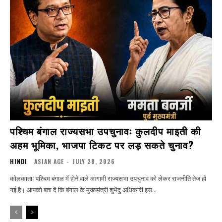
पश्चिम बंगाल राज्यसभा उपचुनावः कुलदीप माइती की
अहम भूमिका, भाजपा टिकट पर लड़ सकते चुनाव?
HINDI
ASIAN AGE
-
JULY 28, 2026
कोलकाताः पश्चिम बंगाल में होने वाले आगामी राज्यसभा उपचुनाव को लेकर राजनीति तेज हो
गई है। आपको बता दें कि बंगाल के मुख्यमंत्री शुभेंदु अधिकारी इस...