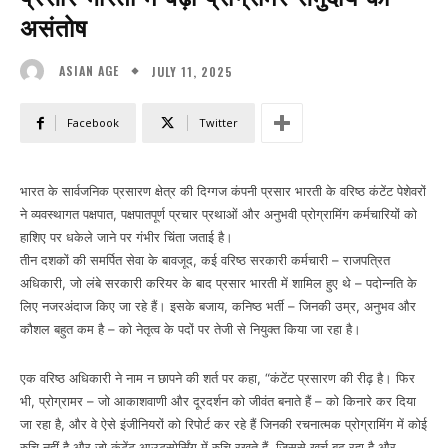
असंतोष
JULY 11, 2025
ASIAN AGE
Facebook
Twitter
भारत के सार्वजनिक प्रसारण क्षेत्र की दिग्गज कंपनी प्रसार भारती के वरिष्ठ कंटेंट पेशेवरों
ने व्यवस्थागत पक्षपात, पक्षपातपूर्ण प्रचार प्रथाओं और अनुभवी प्रोग्रामिंग कर्मचारियों को
हाशिए पर धकेले जाने पर गंभीर चिंता जताई है।
तीन दशकों की समर्पित सेवा के बावजूद, कई वरिष्ठ सरकारी कर्मचारी – राजपत्रित
अधिकारी, जो लंबे सरकारी करियर के बाद प्रसार भारती में शामिल हुए थे – पदोन्नति के
लिए नजरअंदाज किए जा रहे हैं। इसके बजाय, कनिष्ठ भर्ती – जिनकी उम्र, अनुभव और
कौशल बहुत कम है – को नेतृत्व के पदों पर तेजी से नियुक्त किया जा रहा है।
एक वरिष्ठ अधिकारी ने नाम न छापने की शर्त पर कहा, “कंटेंट प्रसारण की रीढ़ है। फिर
भी, प्रोग्रामर – जो आकाशवाणी और दूरदर्शन को जीवंत बनाते हैं – को किनारे कर दिया
जा रहा है, और वे ऐसे इंजीनियरों को रिपोर्ट कर रहे हैं जिनकी रचनात्मक प्रोग्रामिंग में कोई
रुचि नहीं है और जो कंटेंट आउटसोर्सिंग में रुचि रखते हैं, जिससे खर्च बढ़ रहा है और