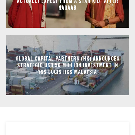
ACTUALLY EXPECT FROM A STAR KID” AFTER
NAQAAB
GLOBAL CAPITAL PARTNERS (HK) ANNOUNCES
STRATEGIC USD 50 MILLION INVESTMENT IN
YSS LOGISTICS MALAYSIA