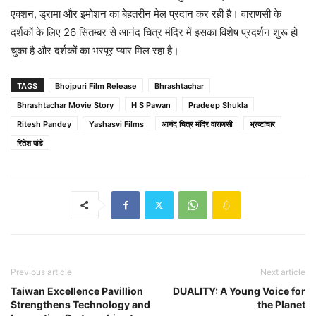
एक्शन, ड्रामा और इमोशन का बेहतरीन मेल प्रदान कर रही है। वाराणसी के
दर्शकों के लिए 26 सितम्बर से आनंद चित्र मंदिर में इसका विशेष प्रदर्शन शुरू हो
चुका है और दर्शकों का भरपूर प्यार मिल रहा है।
TAGS
Bhojpuri Film Release
Bhrashtachar
Bhrashtachar Movie Story
H S Pawan
Pradeep Shukla
Ritesh Pandey
Yashasvi Films
आनंद चित्र मंदिर वाराणसी
भ्रष्टाचार
रितेश पांडे
Previous article
Next article
Taiwan Excellence Pavillion
DUALITY: A Young Voice for
Strengthens Technology and
the Planet