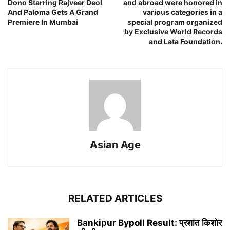
Dono Starring Rajveer Deol
and abroad were honored in
And Paloma Gets A Grand
various categories in a
Premiere In Mumbai
special program organized
by Exclusive World Records
and Lata Foundation.
Asian Age
RELATED ARTICLES
Bankipur Bypoll Result: प्रशांत किशोर