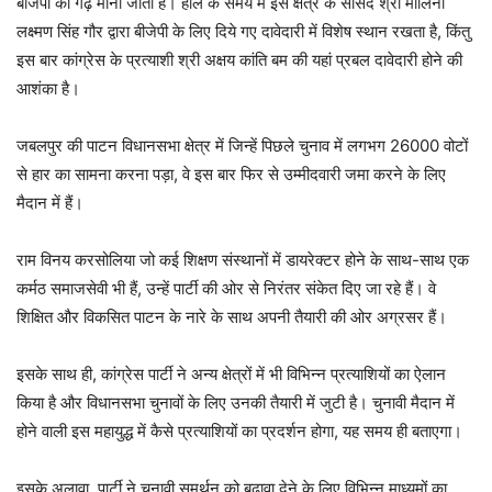
बीजेपी का गढ़ माना जाता है। हाल के समय में इस क्षेत्र के सांसद श्री मालिनी
लक्ष्मण सिंह गौर द्वारा बीजेपी के लिए दिये गए दावेदारी में विशेष स्थान रखता है, किंतु
इस बार कांग्रेस के प्रत्याशी श्री अक्षय कांति बम की यहां प्रबल दावेदारी होने की
आशंका है।
जबलपुर की पाटन विधानसभा क्षेत्र में जिन्हें पिछले चुनाव में लगभग 26000 वोटों
से हार का सामना करना पड़ा, वे इस बार फिर से उम्मीदवारी जमा करने के लिए
मैदान में हैं।
राम विनय करसोलिया जो कई शिक्षण संस्थानों में डायरेक्टर होने के साथ-साथ एक
कर्मठ समाजसेवी भी हैं, उन्हें पार्टी की ओर से निरंतर संकेत दिए जा रहे हैं। वे
शिक्षित और विकसित पाटन के नारे के साथ अपनी तैयारी की ओर अग्रसर हैं।
इसके साथ ही, कांग्रेस पार्टी ने अन्य क्षेत्रों में भी विभिन्न प्रत्याशियों का ऐलान
किया है और विधानसभा चुनावों के लिए उनकी तैयारी में जुटी है। चुनावी मैदान में
होने वाली इस महायुद्ध में कैसे प्रत्याशियों का प्रदर्शन होगा, यह समय ही बताएगा।
इसके अलावा, पार्टी ने चुनावी समर्थन को बढ़ावा देने के लिए विभिन्न माध्यमों का